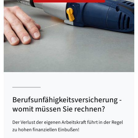
Berufsunfähigkeits­versicherung -
womit müssen Sie rechnen?
Der Verlust der eigenen Arbeitskraft führt in der Regel
zu hohen finanziellen Einbußen!