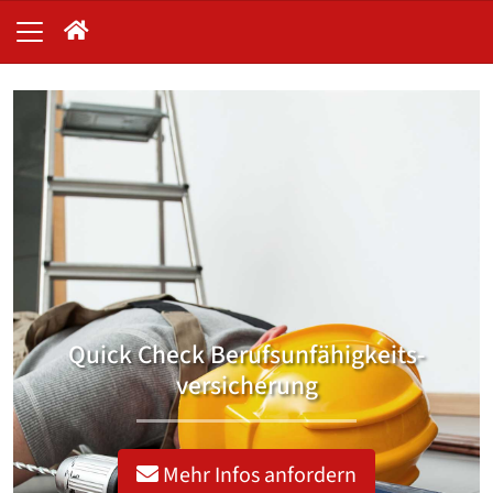
Quick Check Berufsunfähigkeits­
versicherung
Mehr Infos anfordern